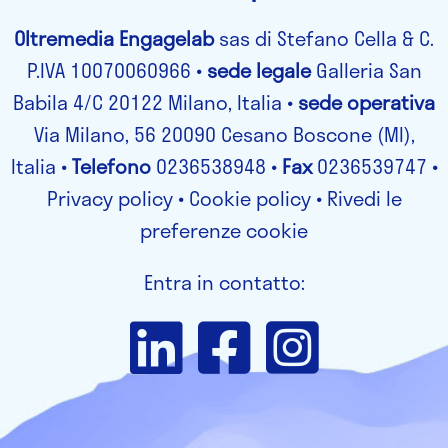
Oltremedia Engagelab
sas di Stefano Cella & C.
P.IVA 10070060966 •
sede legale
Galleria San
Babila 4/C 20122 Milano, Italia •
sede operativa
Via Milano, 56 20090 Cesano Boscone (MI),
Italia •
Telefono
0236538948 •
Fax
0236539747 •
Privacy policy
•
Cookie policy
•
Rivedi le
preferenze cookie
Entra in contatto: